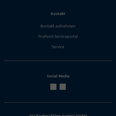
Kontakt
Kontakt aufnehmen
ProPoint-Serviceportal
Service
Social Media
GU Baubeschläge Aus­tria GmbH