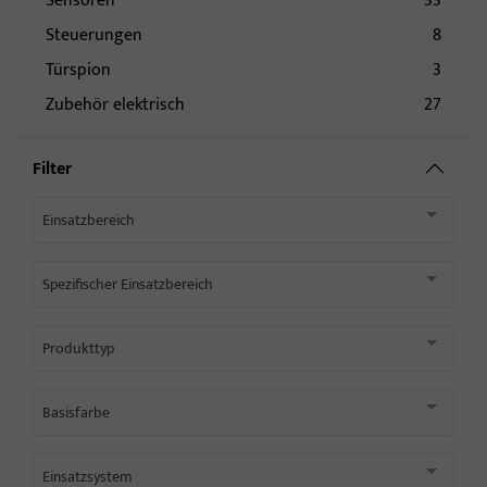
Sensoren
33
Steuerungen
8
Türspion
3
Zubehör elektrisch
27
Filter
Einsatzbereich
Spezifischer Einsatzbereich
Produkttyp
Basisfarbe
Einsatzsystem