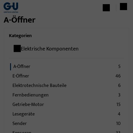
A-Öffner
Kategorien
Elektrische Komponenten
A-Öffner
5
E-Öffner
46
Elektrotechnische Bauteile
6
Fernbedienungen
3
Getriebe-Motor
15
Lesegeräte
4
Sender
10