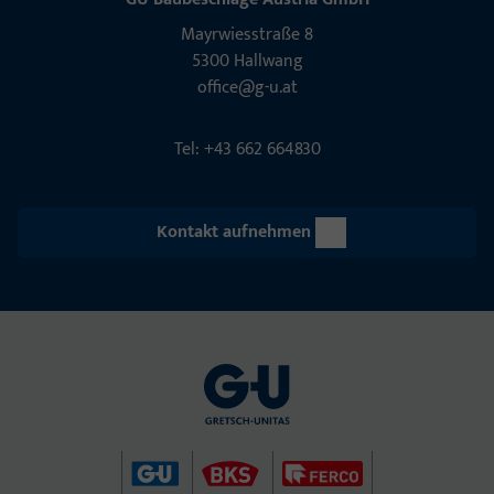
Mayrwies­straße 8
5300 Hall­wang
office@g-u.at
Tel: +43 662 664830
Kontakt aufnehmen