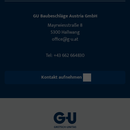
GU Baubeschläge Aus­tria GmbH
Mayrwies­straße 8
5300 Hall­wang
office@g-u.at
Tel: +43 662 664830
Kontakt aufnehmen