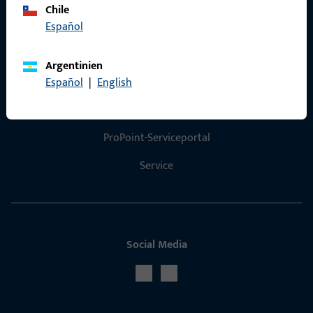
Chile
Español
Argentinien
Kontakt
Español
|
English
Kontakt aufnehmen
ProPoint-Serviceportal
Service
Social Media