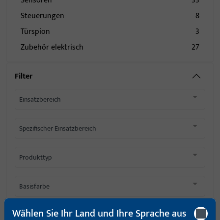
Sensoren
33
Steuerungen
8
Türspion
3
Zubehör elektrisch
27
Filter
Einsatzbereich
Spezifischer Einsatzbereich
Produkttyp
Basisfarbe
Wählen Sie Ihr Land und Ihre Sprache aus