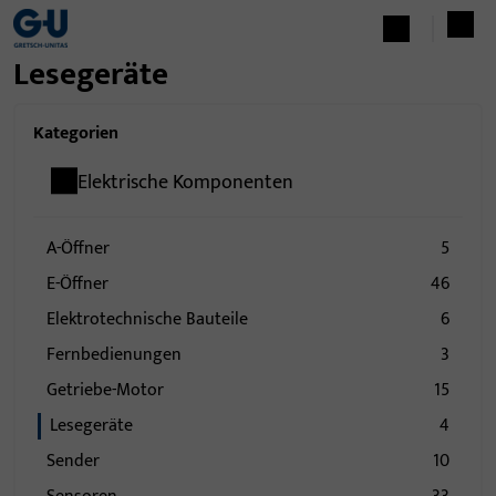
Lesegeräte
Kategorien
Elektrische Komponenten
A-Öffner
5
E-Öffner
46
Elektrotechnische Bauteile
6
Fernbedienungen
3
Getriebe-Motor
15
Lesegeräte
4
Sender
10