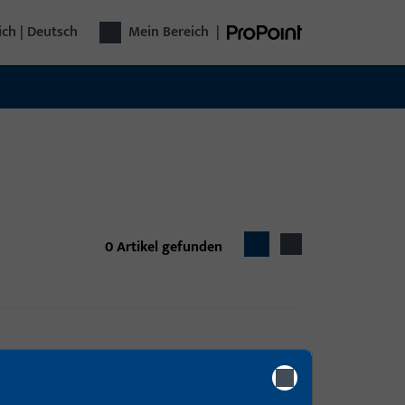
ich | Deutsch
Mein Bereich
|
0
Artikel gefunden