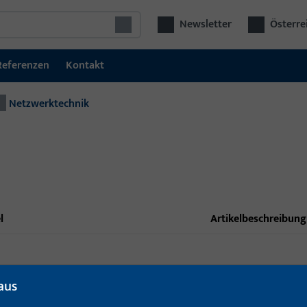
Newsletter
Österre
Referenzen
Kontakt
Netzwerktechnik
l
Artikelbeschreibung
aus