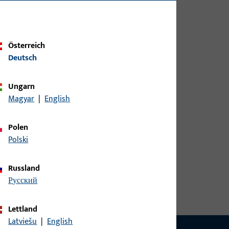
Österreich
Deutsch
Ungarn
Magyar
|
English
Polen
Polski
Russland
русский
Lettland
Latviešu
|
English