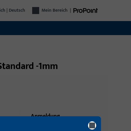
ich | Deutsch
Mein Bereich
|
r Standard -1mm
Anmeldung
Bitte melden Sie sich mit Ihren