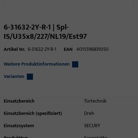
6-31632-2Y-R-1 | Spl-
IS/U35x8/227/NL19/Est97
Artikel Nr.
6-31632-2Y-R-1
EAN
4015596839350
Weitere Produktinformationen
Varianten
Einsatzbereich
Türtechnik
Einsatzbereich (spezifiziert)
Dreh
Einsatzsystem
SECURY