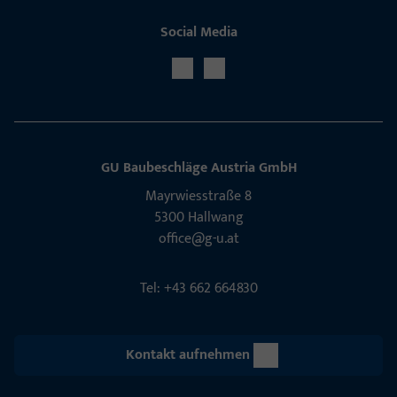
Social Media
GU Baubeschläge Aus­tria GmbH
Mayrwies­straße 8
5300 Hall­wang
office@g-u.at
Tel: +43 662 664830
Kontakt aufnehmen