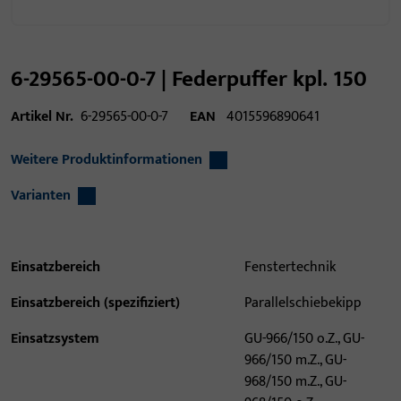
6-29565-00-0-7 | Federpuffer kpl. 150
Artikel Nr.
6-29565-00-0-7
EAN
4015596890641
Weitere Produktinformationen
Varianten
Einsatzbereich
Fenstertechnik
Einsatzbereich (spezifiziert)
Parallelschiebekipp
Einsatzsystem
GU-966/150 o.Z., GU-
966/150 m.Z., GU-
968/150 m.Z., GU-