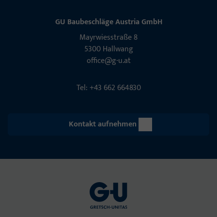
GU Baubeschläge Aus­tria GmbH
Mayrwies­straße 8
5300 Hall­wang
office@g-u.at
Tel: +43 662 664830
Kontakt aufnehmen