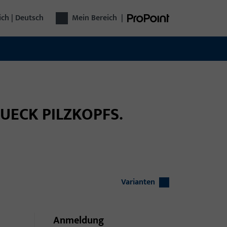
ich | Deutsch
Mein Bereich
|
STUECK PILZKOPFS.
Varianten
Anmeldung