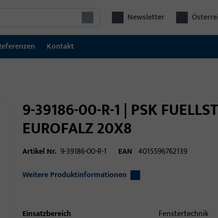
Newsletter
Österre
Referenzen
Kontakt
9-39186-00-R-1 | PSK FUELL
EUROFALZ 20X8
Artikel Nr.
9-39186-00-R-1
EAN
4015596762139
Weitere Produktinformationen
Einsatzbereich
Fenstertechnik