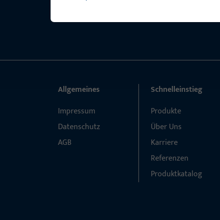
Allgemeines
Schnelleinstieg
Impressum
Produkte
Datenschutz
Über Uns
AGB
Karriere
Referenzen
Produktkatalog