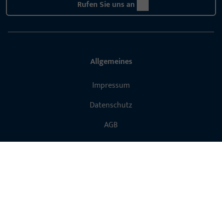
Rufen Sie uns an
Allgemeines
Impressum
Datenschutz
AGB
Schnelleinstieg
Produkte