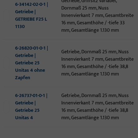
Getriebe, Griffsitz variabel,
6-34142-02-0-1 |
Dornmaß 25 mm, Nuss
Getriebe |
Innenvierkant 7 mm, Gesamtbreite
GETRIEBE F25 L
16 mm, Gesamthöhe / -tiefe 33
1130
mm, Gesamtlänge 1.130 mm
6-26820-01-0-1 |
Getriebe, Dornmaß 25 mm, Nuss
Getriebe |
Innenvierkant 7 mm, Gesamtbreite
Getriebe 25
16 mm, Gesamthöhe / -tiefe 38,8
Unitas 4 ohne
mm, Gesamtlänge 1.130 mm
Zapfen
6-26737-01-0-1 |
Getriebe, Dornmaß 25 mm, Nuss
Getriebe |
Innenvierkant 7 mm, Gesamtbreite
Getriebe 25
16 mm, Gesamthöhe / -tiefe 38,8
Unitas 4
mm, Gesamtlänge 1.130 mm