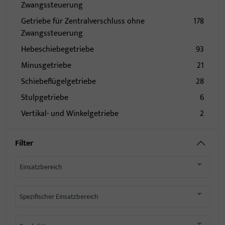
Zwangssteuerung
Getriebe für Zentralverschluss ohne
178
Zwangssteuerung
Hebeschiebegetriebe
93
Minusgetriebe
21
Schiebeflügelgetriebe
28
Stulpgetriebe
6
Vertikal- und Winkelgetriebe
2
Filter
Einsatzbereich
Spezifischer Einsatzbereich