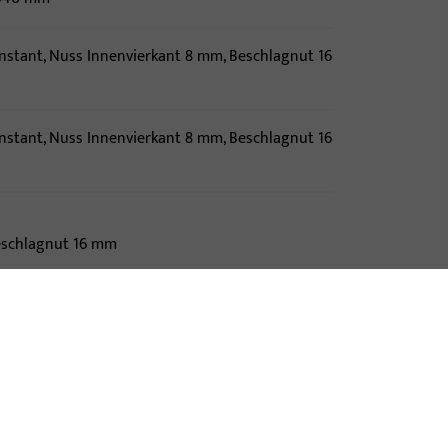
konstant, Nuss Innenvierkant 8 mm, Beschlagnut 16
konstant, Nuss Innenvierkant 8 mm, Beschlagnut 16
Beschlagnut 16 mm