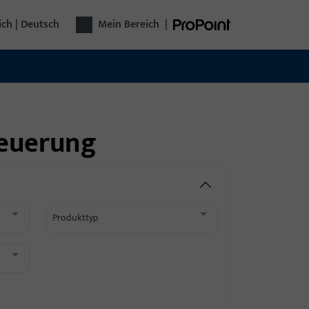
ich | Deutsch
Mein Bereich
|
teuerung
Produkttyp