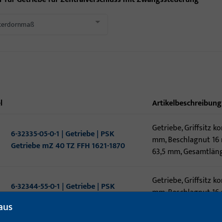
terdornmaß
l
Artikelbeschreibung
Getriebe, Griffsitz 
6-32335-05-0-1 | Getriebe | PSK
mm, Beschlagnut 16 
Getriebe mZ 40 TZ FFH 1621-1870
63,5 mm, Gesamtlän
Getriebe, Griffsitz 
6-32344-55-0-1 | Getriebe | PSK
mm, Beschlagnut 16 
Getriebe mZ 40 TZ R22 FFH 1621-1870
63,5 mm, Gesamtlän
aus