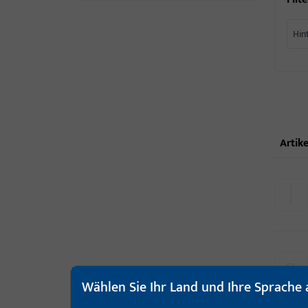
Hin
Artike
Wählen Sie Ihr Land und Ihre Sprache 