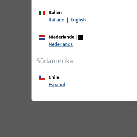
Italien
Italiano
|
English
Niederlande
|
Nederlands
Südamerika
Chile
Español