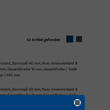
42
Artikel gefunden
konstant, Dornmaß 40 mm, Nuss Innenvierkant 8
mm, Gesamtbreite 16 mm, Gesamthöhe / -tiefe
ge 1.340 mm
konstant, Dornmaß 40 mm, Nuss Innenvierkant 8
mm, Gesamtbreite 16 mm, Gesamthöhe / -tiefe
ge 1.340 mm