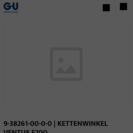
9-38261-00-0-0 | KETTENWINKEL
VENTUS F200