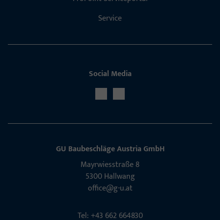
Service
Social Media
GU Baubeschläge Aus­tria GmbH
Mayrwies­straße 8
5300 Hall­wang
office@g-u.at
Tel: +43 662 664830