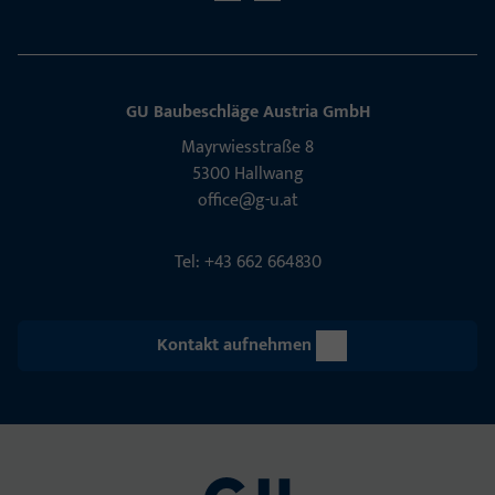
GU Baubeschläge Aus­tria GmbH
Mayrwies­straße 8
5300 Hall­wang
office@g-u.at
Tel: +43 662 664830
Kontakt aufnehmen