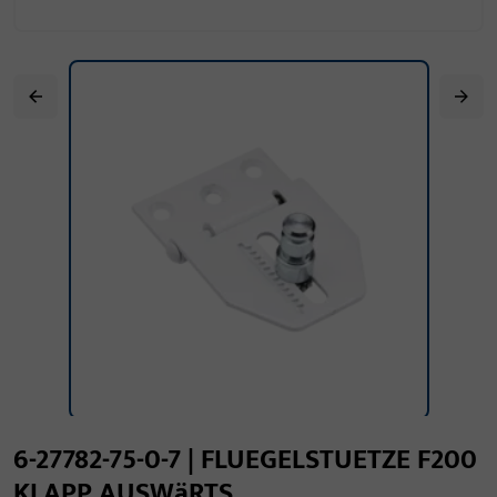
6-27782-75-0-7 | FLUEGELSTUETZE F200
KLAPP AUSWäRTS