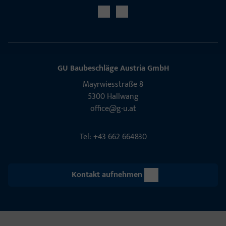
GU Baubeschläge Aus­tria GmbH
Mayrwies­straße 8
5300 Hall­wang
office@g-u.at
Tel: +43 662 664830
Kontakt aufnehmen