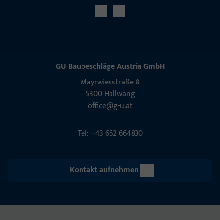
GU Baubeschläge Aus­tria GmbH
Mayrwies­straße 8
5300 Hall­wang
office@g-u.at
Tel: +43 662 664830
Kontakt aufnehmen