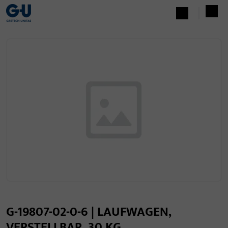
G-19807-02-0-6 | LAUFWAGEN,
VERSTELLBAR, 30 KG