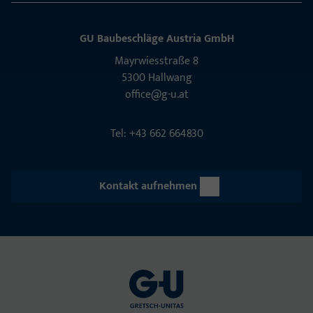
GU Baubeschläge Aus­tria GmbH
Mayrwies­straße 8
5300 Hall­wang
office@g-u.at
Tel: +43 662 664830
Kontakt aufnehmen