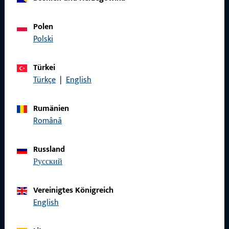
Polen
KONTAKT
Polski
Wir helfen Ihnen gern!
Türkei
Haben Sie Fragen oder wünschen Sie persönliche Beratung?
Türkçe
|
English
Wir sind gerne für Sie da – schnell, kompetent und
zuverlässig.
Rumänien
Română
Kontaktieren Sie uns
Russland
русский
Rufen Sie uns an
Vereinigtes Königreich
English
Allgemeines