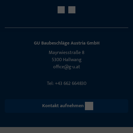
GU Baubeschläge Aus­tria GmbH
Mayrwies­straße 8
5300 Hall­wang
office@g-u.at
Tel: +43 662 664830
Kontakt aufnehmen