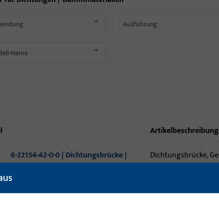
wendung
Ausführung
ell-Name
l
Artikelbeschreibung
6-22154-42-0-0 | Dichtungsbrücke |
Dichtungsbrücke, Ge
Dichtungsbrücke
Gesamtlänge 90 m
aus
6-22154-44-0-0 | Dichtungsbrücke |
Dichtungsbrücke, Ge
Dichtungsbrücke
Gesamtlänge 90 m