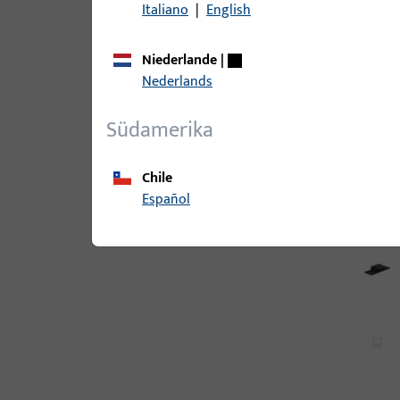
Italiano
|
English
Niederlande
|
Nederlands
Südamerika
Chile
Español