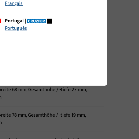
Français
mtbreite 25 mm, Gesamthöhe / -tiefe 13 mm,
Portugal
|
m
Português
reite 51,4 mm, Gesamthöhe / -tiefe 20,8 mm,
m
mtbreite 55 mm, Gesamthöhe / -tiefe 20,7 mm,
m
breite 68 mm, Gesamthöhe / -tiefe 27 mm,
m
breite 78 mm, Gesamthöhe / -tiefe 19 mm,
m