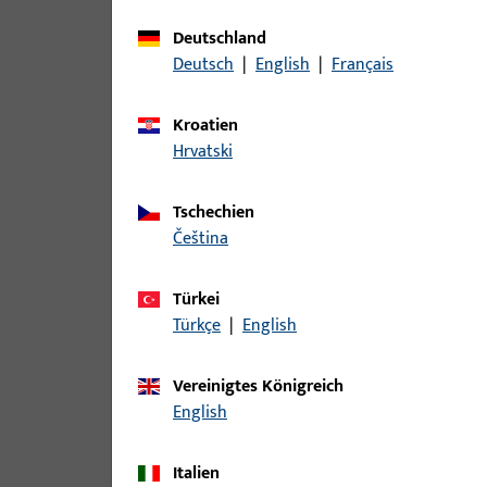
Deutschland
Deutsch
|
English
|
Français
Kroatien
Hrvatski
Tschechien
čeština
Türkei
Türkçe
|
English
Vereinigtes Königreich
English
Italien