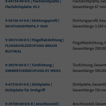
9-44734-00-0-6 | Flachdichtplatte |
Flachdichtplatte, Ge
Flachdichtplatte 50.5
Gesamtlänge 67 mm
9-39736-33-0-6 | Dichtungsprofil |
Dichtungsprofil, Ges
DICHTUNGSPROFIL P 1645
Gesamtlänge 3.350
9-38573-00-0-5 | Flügelfalzdichtung |
Flügelfalzdichtung,
FLUEGELFALZDICHTUNG BRAUN
Gesamtlänge 200.0
RUSTIKAL
9-38579-00-0-7 | Türdichtung |
Türdichtung, Gesamt
ZIMMERTUERDICHTUNG EV WEISS
Gesamtlänge 100.0
9-47210-01-0-6 | Dichtplatte |
Dichtplatte, Gesamt
Dichtplatte für Drehgriff
Gesamtlänge 150 m
9-29700-00-0-6 B | Anschlussteil |
Anschlussteil, Gesa