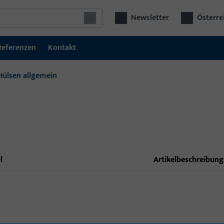
Newsletter
Österre
Referenzen
Kontakt
Hülsen allgemein
l
Artikelbeschreibung