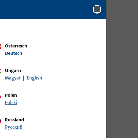
Österreich
Deutsch
Ungarn
Magyar
|
English
Polen
Polski
Russland
русский