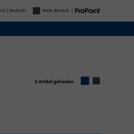
ich | Deutsch
Mein Bereich
|
0
Artikel gefunden