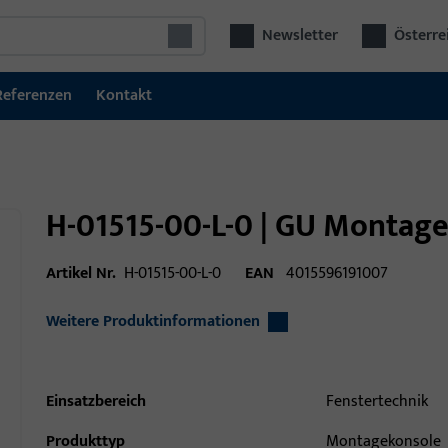
Newsletter
Österre
Referenzen
Kontakt
H-01515-00-L-0 | GU Montagek
Artikel Nr.
H-01515-00-L-0
EAN
4015596191007
Weitere Produktinformationen
Einsatzbereich
Fenstertechnik
Produkttyp
Montagekonsole