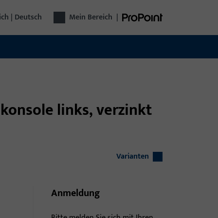
ich | Deutsch
Mein Bereich
|
onsole links, verzinkt
Varianten
Anmeldung
Bitte melden Sie sich mit Ihren