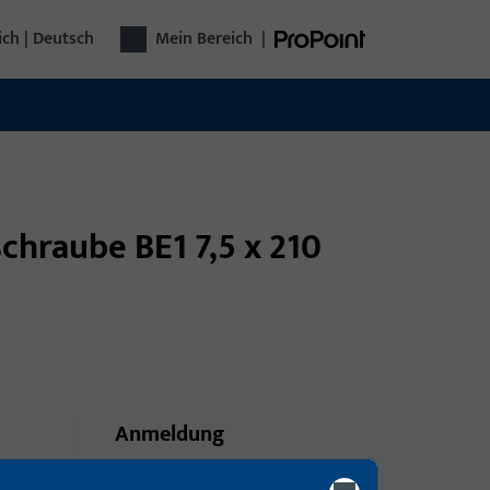
ich | Deutsch
Mein Bereich
|
chraube BE1 7,5 x 210
Anmeldung
Bitte melden Sie sich mit Ihren