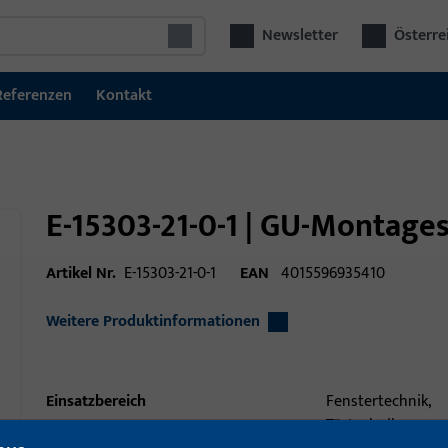
Newsletter
Österre
Referenzen
Kontakt
E-15303-21-0-1 | GU-Montages
Artikel Nr.
E-15303-21-0-1
EAN
4015596935410
Weitere Produktinformationen
Einsatzbereich
Fenstertechnik,
Türtechnik