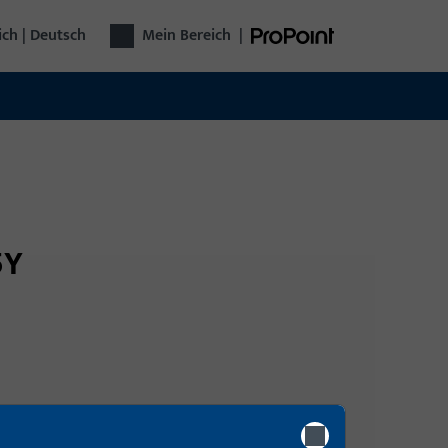
ich | Deutsch
Mein Bereich
|
5Y
Anmeldung