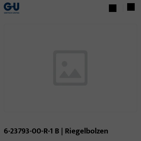
6-23793-00-R-1 B | Riegelbolzen