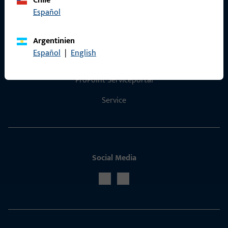
Chile
Español
Kontakt
Argentinien
Español
|
English
Kontakt aufnehmen
ProPoint-Serviceportal
Service
Social Media