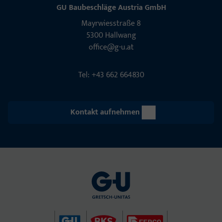
GU Baubeschläge Aus­tria GmbH
Mayrwies­straße 8
5300 Hall­wang
office@g-u.at
Tel: +43 662 664830
Kontakt aufnehmen