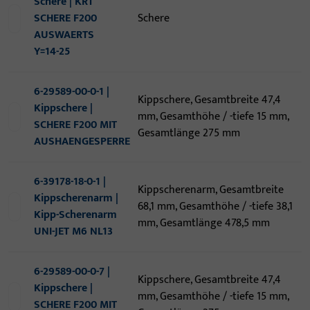
Schere | KRT
SCHERE F200
Schere
AUSWAERTS
Y=14-25
6-29589-00-0-1 |
Kippschere, Gesamtbreite 47,4
Kippschere |
mm, Gesamthöhe / -tiefe 15 mm,
SCHERE F200 MIT
Gesamtlänge 275 mm
AUSHAENGESPERRE
6-39178-18-0-1 |
Kippscherenarm, Gesamtbreite
Kippscherenarm |
68,1 mm, Gesamthöhe / -tiefe 38,1
Kipp-Scherenarm
mm, Gesamtlänge 478,5 mm
UNI-JET M6 NL13
6-29589-00-0-7 |
Kippschere, Gesamtbreite 47,4
Kippschere |
mm, Gesamthöhe / -tiefe 15 mm,
SCHERE F200 MIT