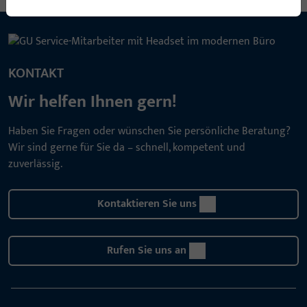
KONTAKT
Wir helfen Ihnen gern!
Haben Sie Fragen oder wünschen Sie persönliche Beratung?
Wir sind gerne für Sie da – schnell, kompetent und
zuverlässig.
Kontaktieren Sie uns
Rufen Sie uns an