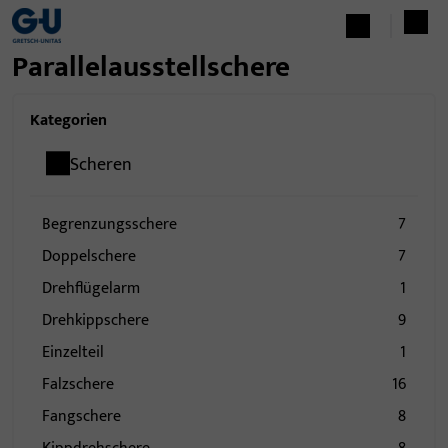
Parallelausstellschere
Kategorien
Scheren
Begrenzungsschere
7
Doppelschere
7
Drehflügelarm
1
Drehkippschere
9
Einzelteil
1
Falzschere
16
Fangschere
8