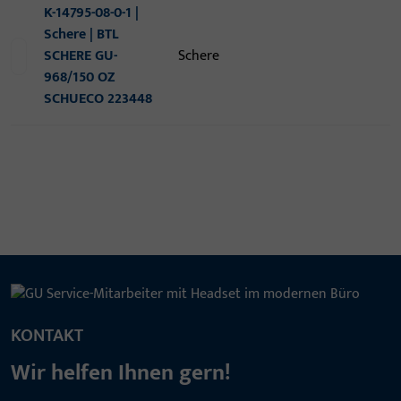
K-14795-08-0-1 |
Schere | BTL
SCHERE GU-
Schere
968/150 OZ
SCHUECO 223448
KONTAKT
Wir helfen Ihnen gern!