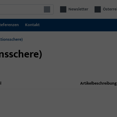
Newsletter
Österre
Referenzen
Kontakt
ktionsschere)
onsschere)
l
Artikelbeschreibung