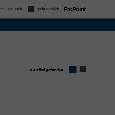
ich | Deutsch
Mein Bereich
|
0
Artikel gefunden