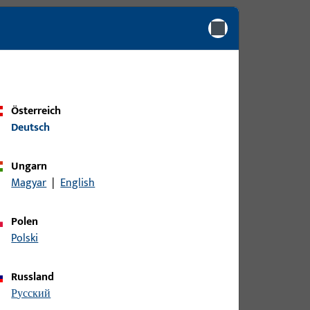
Österreich
Deutsch
Ungarn
Magyar
|
English
Polen
Polski
Russland
русский