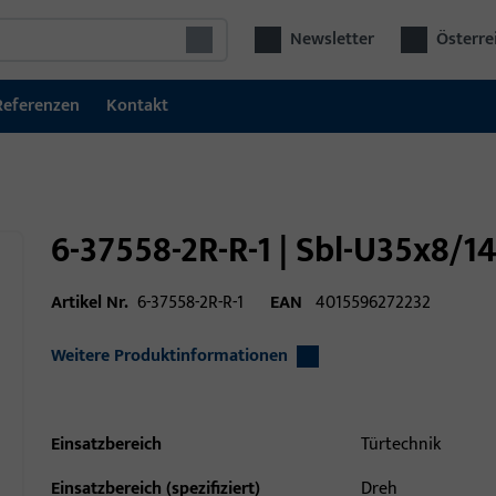
Newsletter
Österre
Referenzen
Kontakt
6-37558-2R-R-1 | Sbl-U35x8/1
Artikel Nr.
6-37558-2R-R-1
EAN
4015596272232
Weitere Produktinformationen
Einsatzbereich
Türtechnik
Einsatzbereich (spezifiziert)
Dreh