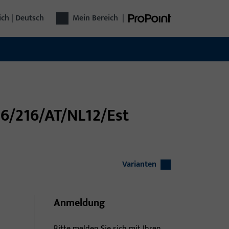
ich | Deutsch
Mein Bereich
|
46/216/AT/NL12/Est
Varianten
Anmeldung
Bitte melden Sie sich mit Ihren