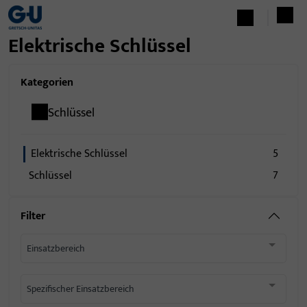
Elektrische Schlüssel
Kategorien
Schlüssel
Elektrische Schlüssel
5
Schlüssel
7
Filter
Einsatzbereich
Spezifischer Einsatzbereich