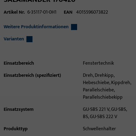
Artikel Nr.
6-35117-01-0H1
EAN
4015596073822
Weitere Produktinformationen
Varianten
Einsatzbereich
Fenstertechnik
Einsatzbereich (spezifiziert)
Dreh, Drehkipp,
Hebeschiebe, Kippdreh,
Parallelschiebe,
Parallelschiebekipp
Einsatzsystem
GU-SBS 221 V, GU-SBS,
BS, GU-SBS 222 V
Produkttyp
Schwellenhalter