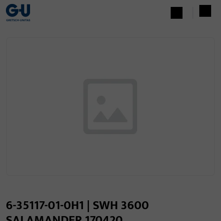
6-35117-01-0H1 | SWH 3600
SALAMANDER 170420