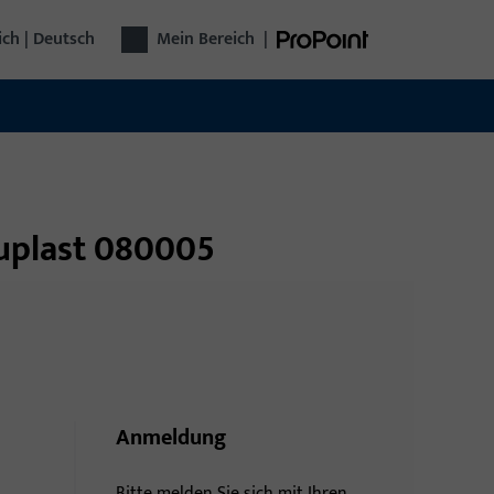
ich | Deutsch
Mein Bereich
|
luplast 080005
Anmeldung
Bitte melden Sie sich mit Ihren