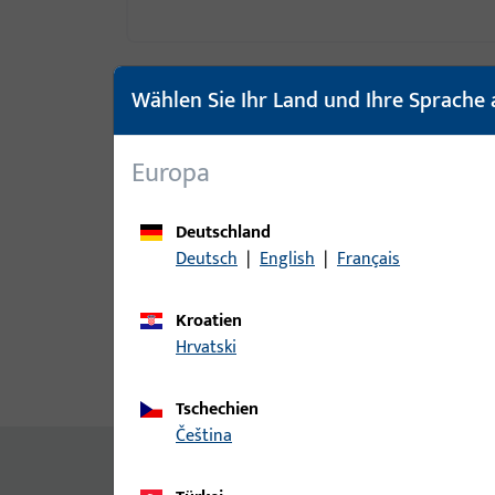
Wählen Sie Ihr Land und Ihre Sprache 
Europa
Deutschland
Deutsch
|
English
|
Français
Kroatien
Hrvatski
Produktbeschreibung
Techn
Tschechien
čeština
Inhalt