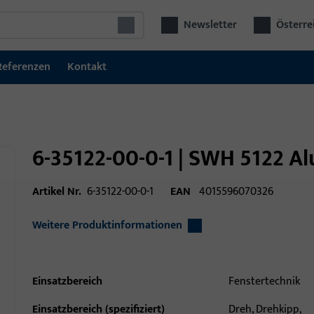
Newsletter
Österre
Referenzen
Kontakt
6-35122-00-0-1 | SWH 5122 A
Artikel Nr.
6-35122-00-0-1
EAN
4015596070326
Weitere Produktinformationen
Einsatzbereich
Fenstertechnik
Einsatzbereich (spezifiziert)
Dreh, Drehkipp,