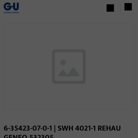
6-35423-07-0-1 | SWH 4021-1 REHAU
GENEO 532305