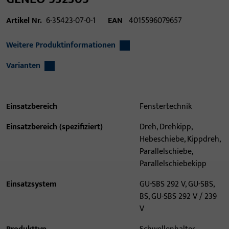
Artikel Nr.
6-35423-07-0-1
EAN
4015596079657
Weitere Produktinformationen
Varianten
Einsatzbereich
Fenstertechnik
Einsatzbereich (spezifiziert)
Dreh, Drehkipp,
Hebeschiebe, Kippdreh,
Parallelschiebe,
Parallelschiebekipp
Einsatzsystem
GU-SBS 292 V, GU-SBS,
BS, GU-SBS 292 V / 239
V