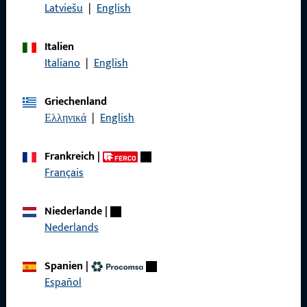
zuverlässig.
Latviešu
|
English
Italien
Kontaktieren Sie uns
Italiano
|
English
Rufen Sie uns an
Griechenland
Ελληνικά
|
English
Frankreich
|
Allgemeines
Français
Impressum
Niederlande
|
Nederlands
Datenschutz
AGB
Spanien
|
Español