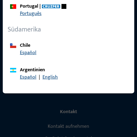
Portugal
|
Português
Schnelleinstieg
Südamerika
Produkte
Über Uns
Chile
Español
Karriere
Referenzen
Argentinien
Español
|
English
Produktkatalog
Kontakt
Kontakt aufnehmen