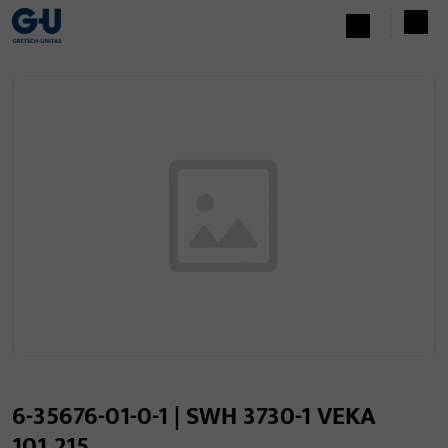
6-35676-01-0-1 | SWH 3730-1 VEKA
101.215