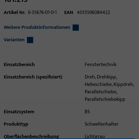
Artikel Nr.
6-35676-01-0-1
EAN
4015596084422
Weitere Produktinformationen
Varianten
Einsatzbereich
Fenstertechnik
Einsatzbereich (spezifiziert)
Dreh, Drehkipp,
Hebeschiebe, Kippdreh,
Parallelschiebe,
Parallelschiebekipp
Einsatzsystem
BS
Produkttyp
Schwellenhalter
Oberflächenbeschreibung
Lichtgrau