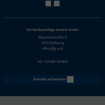
GU Baubeschläge Aus­tria GmbH
Mayrwies­straße 8
5300 Hall­wang
office@g-u.at
Tel: +43 662 664830
Kontakt aufnehmen