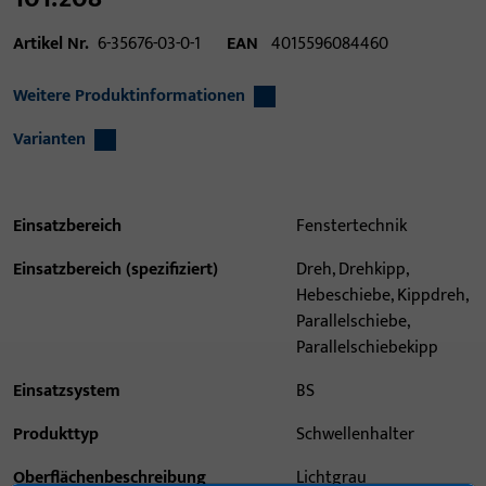
Artikel Nr.
6-35676-03-0-1
EAN
4015596084460
Weitere Produktinformationen
Varianten
Einsatzbereich
Fenstertechnik
Einsatzbereich (spezifiziert)
Dreh, Drehkipp,
Hebeschiebe, Kippdreh,
Parallelschiebe,
Parallelschiebekipp
Einsatzsystem
BS
Produkttyp
Schwellenhalter
Oberflächenbeschreibung
Lichtgrau