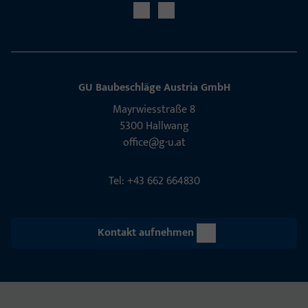
GU Baubeschläge Aus­tria GmbH
Mayrwies­straße 8
5300 Hall­wang
office@g-u.at
Tel: +43 662 664830
Kontakt aufnehmen