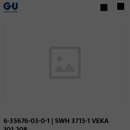
6-35676-03-0-1 | SWH 3715-1 VEKA
101.208