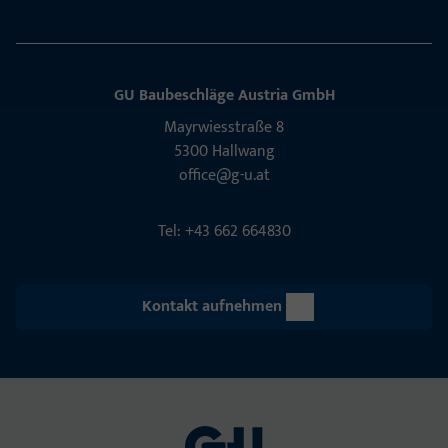
GU Baubeschläge Aus­tria GmbH
Mayrwies­straße 8
5300 Hall­wang
office@g-u.at
Tel: +43 662 664830
Kontakt aufnehmen