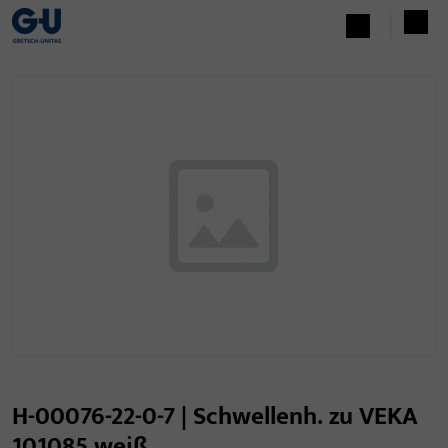
H-00076-22-0-7 | Schwellenh. zu VEKA
101085 weiß