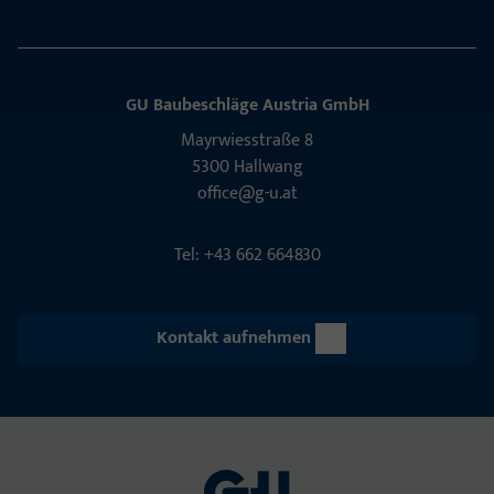
GU Baubeschläge Aus­tria GmbH
Mayrwies­straße 8
5300 Hall­wang
office@g-u.at
Tel: +43 662 664830
Kontakt aufnehmen