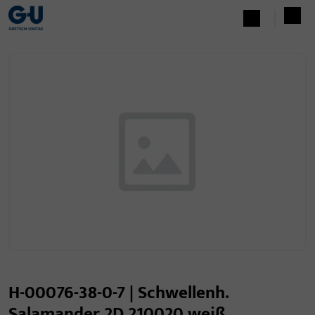
H-00076-38-0-7 | Schwellenh.
Salamander 2D 210020 weiß