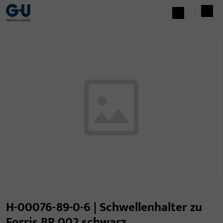
H-00076-89-0-6 | Schwellenhalter zu
Forris BR 002 schwarz