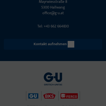
Mayrwies­straße 8
5300 Hall­wang
office@g-u.at
Tel: +43 662 664830
Kontakt aufnehmen