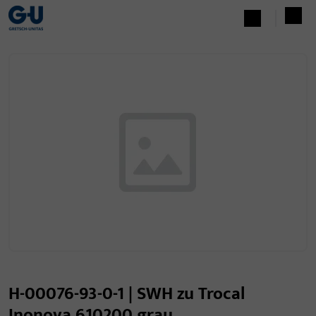
H-00076-93-0-1 | SWH zu Trocal
Inonova 610200 grau