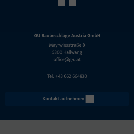
GU Baubeschläge Aus­tria GmbH
Mayrwies­straße 8
5300 Hall­wang
office@g-u.at
Tel: +43 662 664830
Kontakt aufnehmen