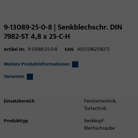
9-13089-25-0-8 | Senkblechschr. DIN
7982-ST 4,8 x 25-C-H
Artikel Nr.
9-13089-25-0-8
EAN
4015596259073
Weitere Produktinformationen
Varianten
Einsatzbereich
Fenstertechnik,
Türtechnik
Produkttyp
Senkkopf-
Blechschraube