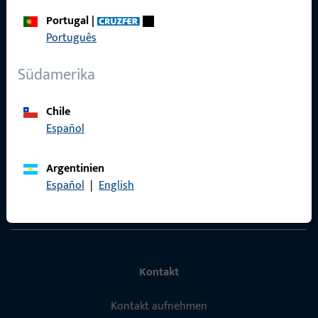
Portugal
|
Português
Schnelleinstieg
Südamerika
Produkte
Über Uns
Chile
Español
Karriere
Referenzen
Argentinien
Español
|
English
Produktkatalog
Kontakt
Kontakt aufnehmen