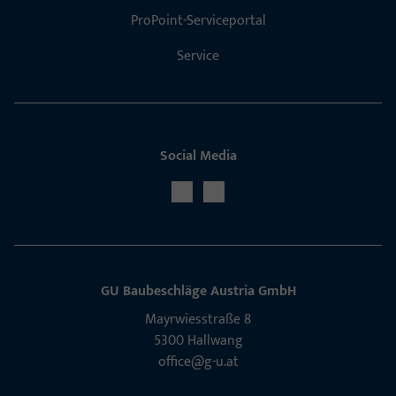
ProPoint-Serviceportal
Service
Social Media
GU Baubeschläge Aus­tria GmbH
Mayrwies­straße 8
5300 Hall­wang
office@g-u.at