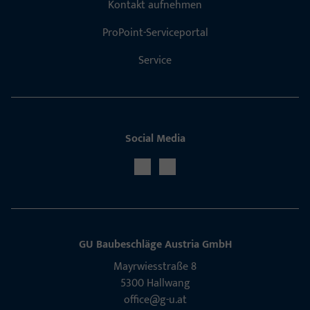
Kontakt aufnehmen
ProPoint-Serviceportal
Service
Social Media
GU Baubeschläge Aus­tria GmbH
Mayrwies­straße 8
5300 Hall­wang
office@g-u.at