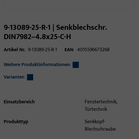
9-13089-25-R-1 | Senkblechschr.
DIN7982–4.8x25-C-H
Artikel Nr.
9-13089-25-R-1
EAN
4015596673268
Weitere Produktinformationen
Varianten
Einsatzbereich
Fenstertechnik,
Türtechnik
Produkttyp
Senkkopf-
Blechschraube