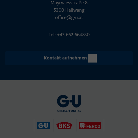
Mayrwies­straße 8
5300 Hall­wang
office@g-u.at
Tel: +43 662 664830
Kontakt aufnehmen