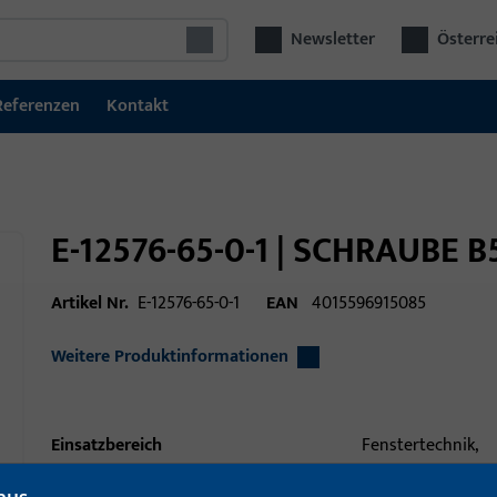
Newsletter
Österre
Referenzen
Kontakt
E-12576-65-0-1 | SCHRAUBE B
Artikel Nr.
E-12576-65-0-1
EAN
4015596915085
Weitere Produktinformationen
Einsatzbereich
Fenstertechnik,
Türtechnik