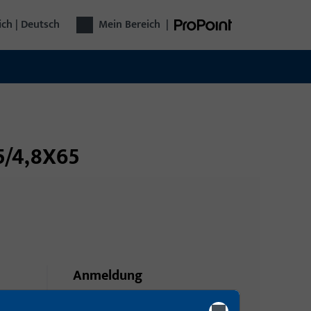
ich | Deutsch
Mein Bereich
|
5/4,8X65
Anmeldung
Bitte melden Sie sich mit Ihren