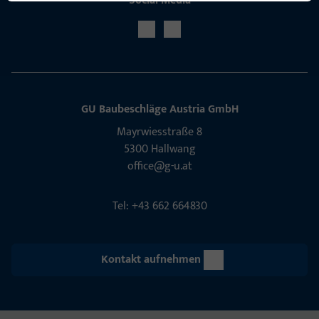
Social Media
GU Baubeschläge Aus­tria GmbH
Mayrwies­straße 8
5300 Hall­wang
office@g-u.at
Tel: +43 662 664830
Kontakt aufnehmen