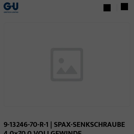
9-13246-70-R-1 | SPAX-SENKSCHRAUBE
4,0x70,0 VOLLGEWINDE