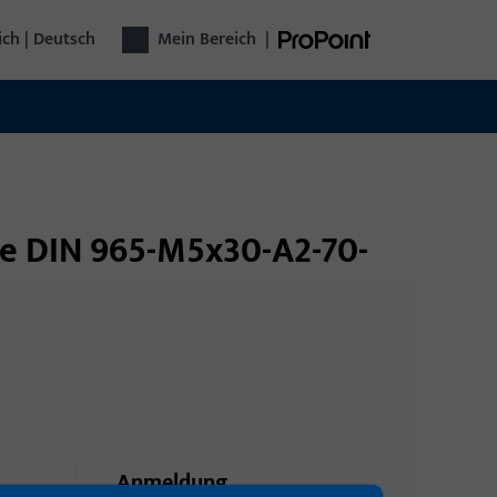
ich | Deutsch
Mein Bereich
|
be DIN 965-M5x30-A2-70-
Anmeldung