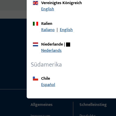
Vereinigtes Königreich
English
Italien
Italiano
|
English
Niederlande
|
Nederlands
Südamerika
Chile
Español
Allgemeines
Schnelleinstieg