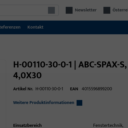
Newsletter
Österre
Referenzen
Kontakt
H-00110-30-0-1 | ABC-SPAX-S,
4,0X30
Artikel Nr.
H-00110-30-0-1
EAN
4015596899200
Weitere Produktinformationen
Einsatzbereich
Fenstertechnik,