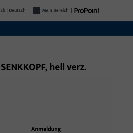
ich | Deutsch
Mein Bereich
|
 SENKKOPF, hell verz.
Anmeldung