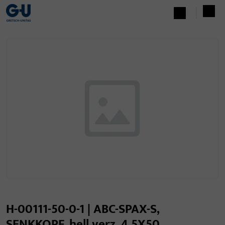
H-00111-50-0-1 | ABC-SPAX-S,
SENKKOPF, hell verz. 4,5X50