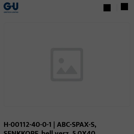
H-00112-40-0-1 | ABC-SPAX-S,
SENKKOPF, hell verz. 5,0X40