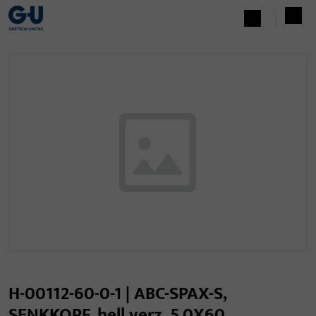
H-00112-60-0-1 | ABC-SPAX-S,
SENKKOPF, hell verz. 5,0X60