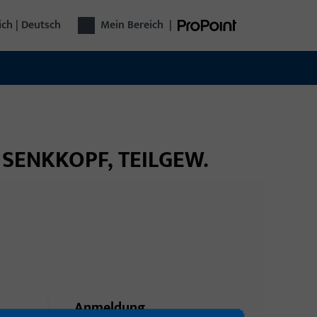
ich | Deutsch
Mein Bereich
|
, SENKKOPF, TEILGEW.
Anmeldung