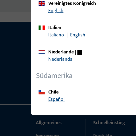
Vereinigtes Königreich
English
Italien
Italiano
|
English
Niederlande
|
Nederlands
Südamerika
Chile
Español
Allgemeines
Schnelleinstieg