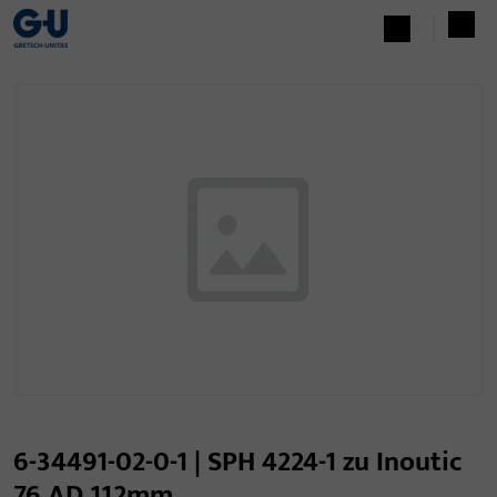
6-34491-02-0-1 | SPH 4224-1 zu Inoutic
76 AD 112mm