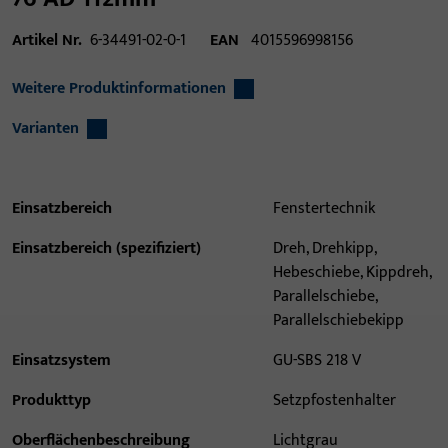
Artikel Nr.
6-34491-02-0-1
EAN
4015596998156
Weitere Produktinformationen
Varianten
Einsatzbereich
Fenstertechnik
Einsatzbereich (spezifiziert)
Dreh, Drehkipp,
Hebeschiebe, Kippdreh,
Parallelschiebe,
Parallelschiebekipp
Einsatzsystem
GU-SBS 218 V
Produkttyp
Setzpfostenhalter
Oberflächenbeschreibung
Lichtgrau