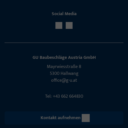
Social Media
GU Baubeschläge Aus­tria GmbH
Mayrwies­straße 8
5300 Hall­wang
office@g-u.at
Tel: +43 662 664830
Kontakt aufnehmen